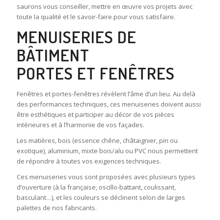
saurons vous conseiller, mettre en œuvre vos projets avec
toute la qualité et le savoir-faire pour vous satisfaire.
MENUISERIES DE
BÂTIMENT
PORTES ET FENÊTRES
Fenêtres et portes-fenêtres révèlent l’âme d’un lieu. Au delà
des performances techniques, ces menuiseries doivent aussi
être esthétiques et participer au décor de vos pièces
intérieures et à l’harmonie de vos façades.
Les matières, bois (essence chêne, châtaignier, pin ou
exotique), aluminium, mixte bois/alu ou PVC nous permettent
de répondre à toutes vos exigences techniques.
Ces menuiseries vous sont proposées avec plusieurs types
d’ouverture (à la française, oscillo-battant, coulissant,
basculant…), et les couleurs se déclinent selon de larges
palettes de nos fabricants.