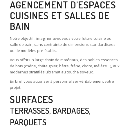
AGENCEMENT D’ESPACES
CUISINES ET SALLES DE
BAIN
Notre objectif : imaginer avec vous votre future cuisine ou
salle de bain, sans contrainte de dimensions standardisées
ou de modèles pré-établis.
Vous offrir un large choix de matériaux, des nobles essences
de bois (chêne, châtaignier, hêtre, frêne, cèdre, mélèze…), aux
modernes stratifiés ultramat au touché soyeux.
En bref vous autoriser à personnaliser véritablement votre
projet.
SURFACES
TERRASSES, BARDAGES,
PARQUETS