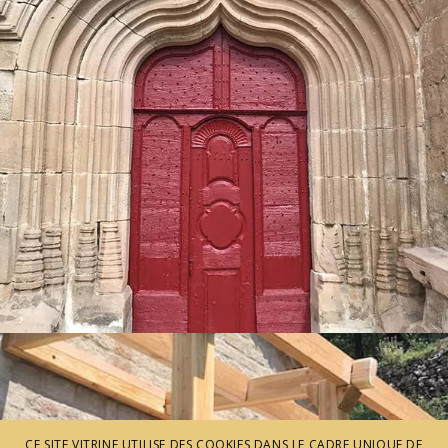
CE SITE VITRINE UTILISE DES COOKIES DANS LE CADRE UNIQUE DE