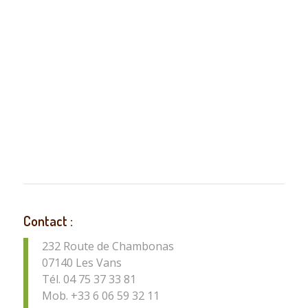
Contact :
232 Route de Chambonas
07140 Les Vans
Tél. 04 75 37 33 81
Mob. +33 6 06 59 32 11