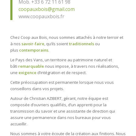
Mob. +33 6 72 11 61 98
coopauxbois@gmail.com
www.coopauxbois.fr
Chez Coop aux Bois, nous sommes attachés à notre terroir et
à nos
savoir-faire
, qu’ils soient
traditionnels
ou
plus
contemporains
.
Le Pays des Vans, un territoire au patrimoine naturel et
bâti
remarquable
nous impose, à travers nos réalisations,
une
exigence
d’intégration et de respect.
Cette préoccupation est permanente lorsque nous vous
conseillons dans vos projets.
Autour de Christian AZIBERT, gérant, notre équipe est
composée d’ouvriers qualifiés, d’un apprenti pour la
transmission du savoir et une assistante de direction qui
assure une permanence dans nos bureaux pour vous
accueillir.
Nous sommes à votre écoute de la création aux finitions. Nous