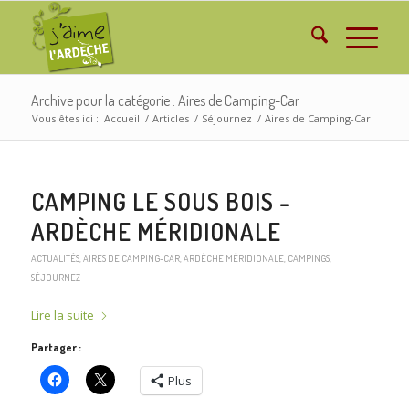
Archive pour la catégorie : Aires de Camping-Car
Vous êtes ici :
Accueil
/
Articles
/
Séjournez
/
Aires de Camping-Car
CAMPING LE SOUS BOIS –
ARDÈCHE MÉRIDIONALE
ACTUALITÉS
,
AIRES DE CAMPING-CAR
,
ARDÈCHE MÉRIDIONALE
,
CAMPINGS
,
SÉJOURNEZ
Lire la suite
Partager :
Plus