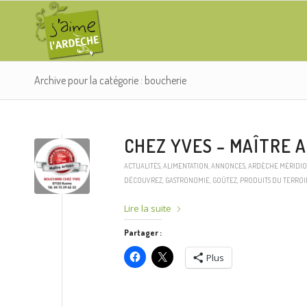
Archive pour la catégorie : boucherie
CHEZ YVES – MAÎTRE 
ACTUALITÉS
,
ALIMENTATION
,
ANNONCES
,
ARDÈCHE MÉRIDI
DÉCOUVREZ
,
GASTRONOMIE
,
GOÛTEZ
,
PRODUITS DU TERROI
Lire la suite
Partager :
Plus