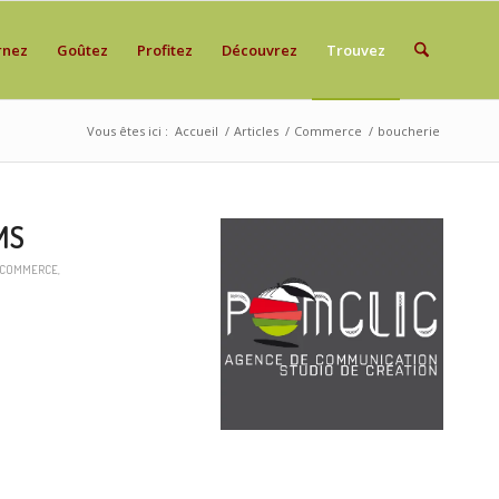
rnez
Goûtez
Profitez
Découvrez
Trouvez
Vous êtes ici :
Accueil
/
Articles
/
Commerce
/
boucherie
MS
COMMERCE
,