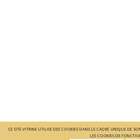
CE SITE VITRINE UTILISE DES COOKIES DANS LE CADRE UNIQUE DE
LES COOKIES DE FONCTION