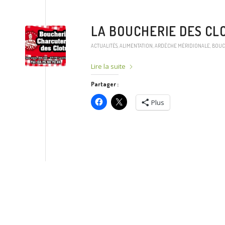
LA BOUCHERIE DES CL
ACTUALITÉS
,
ALIMENTATION
,
ARDÈCHE MÉRIDIONALE
,
BOUC
Lire la suite
Partager :
Plus