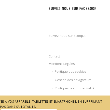
SUIVEZ-NOUS SUR FACEBOOK
Suivez-nous sur Scoop.it
Contact
Mentions Légales
Politique des cookies
Gestion des navigateurs
Politique de confidentialité
ÉE À VOS APPAREILS, TABLETTES ET SMARTPHONES. EN SUPPRIMANT
PAS DANS SA TOTALITÉ. .