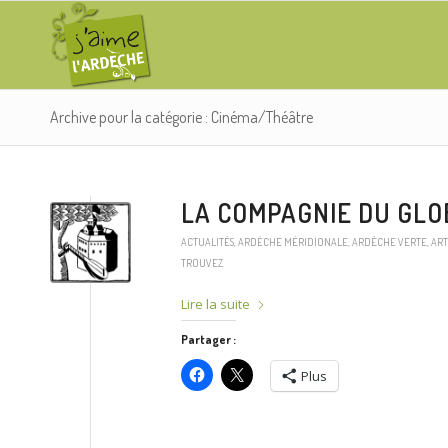
Archive pour la catégorie : Cinéma/Théâtre
LA COMPAGNIE DU GL
ACTUALITÉS
,
ARDÈCHE MÉRIDIONALE
,
ARDÈCHE VERTE
,
ART
TROUVEZ
Lire la suite
Partager :
Plus