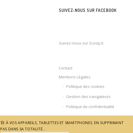
SUIVEZ-NOUS SUR FACEBOOK
Suivez-nous sur Scoop.it
Contact
Mentions Légales
Politique des cookies
Gestion des navigateurs
Politique de confidentialité
ÉE À VOS APPAREILS, TABLETTES ET SMARTPHONES. EN SUPPRIMANT
PAS DANS SA TOTALITÉ. .