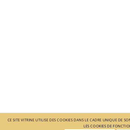
CE SITE VITRINE UTILISE DES COOKIES DANS LE CADRE UNIQUE DE
LES COOKIES DE FONCTION