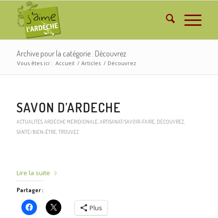
Archive pour la catégorie : Découvrez
Vous êtes ici :
Accueil
/
Articles
/
Découvrez
SAVON D’ARDECHE
ACTUALITÉS
,
ARDÈCHE MÉRIDIONALE
,
ARTISANAT/SAVOIR-FAIRE
,
DÉCOUVREZ
,
SANTÉ/BIEN-ÊTRE
,
TROUVEZ
Lire la suite
Partager :
Plus