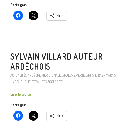
Partager :
Plus
SYLVAIN VILLARD AUTEUR
ARDÉCHOIS
ACTUALITÉS
,
ARDÈCHE MÉRIDIONALE
,
ARDÈCHE VERTE
,
ARTISTE
,
BAS VIVARAIS
,
LIVRES
,
RHÔNE ET VALLÉES
,
SCOLARITÉ
Lire la suite
Partager :
Plus