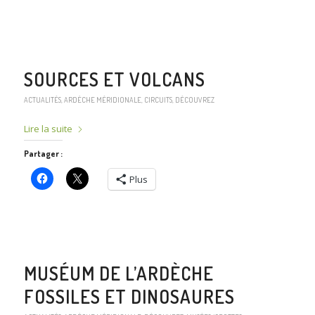
SOURCES ET VOLCANS
ACTUALITÉS
,
ARDÈCHE MÉRIDIONALE
,
CIRCUITS
,
DÉCOUVREZ
Lire la suite
Partager :
Plus
MUSÉUM DE L’ARDÈCHE
FOSSILES ET DINOSAURES