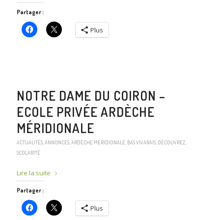
Partager :
Plus
NOTRE DAME DU COIRON –
ECOLE PRIVÉE ARDÈCHE
MÉRIDIONALE
ACTUALITÉS
,
ANNONCES
,
ARDÈCHE MÉRIDIONALE
,
BAS VIVARAIS
,
DÉCOUVREZ
,
SCOLARITÉ
Lire la suite
Partager :
Plus