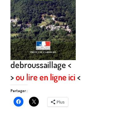
debroussaillage <
>
ou lire en ligne ici
<
Partager :
Plus