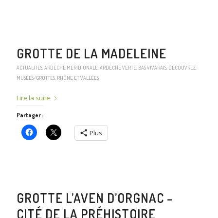
GROTTE DE LA MADELEINE
ACTUALITÉS
,
ARDÈCHE MÉRIDIONALE
,
ARDÈCHE VERTE
,
BAS VIVARAIS
,
DÉCOUVREZ
,
MUSÉES/GROTTES
,
RHÔNE ET VALLÉES
Lire la suite
Partager :
Plus
GROTTE L’AVEN D’ORGNAC –
CITÉ DE LA PRÉHISTOIRE