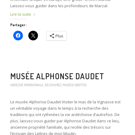
Laissez-vous guider dans les profondeurs de Marzal.
Lire la suite
Partager :
Plus
MUSÉE ALPHONSE DAUDET
ARDÈCHE MÉRIDIONALE
,
DÉCOUVREZ
,
MUSÉES/GROTTES
Le musée Alphonse Daudet Visiter le mas de la Vignasse est
un véritable voyage dans le temps à la recherche des
traditions qui ont rythmées la vie ardéchoise d’autrefois. De
plus, laissez-vous guider par Alphonse Daudet dans ce lieu,
ancienne propriété familiale, qui recèle des trésors sur
l’écrivain des Lettres de mon Moulin.