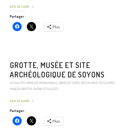
Lire la suite
Partager :
Plus
GROTTE, MUSÉE ET SITE
ARCHÉOLOGIQUE DE SOYONS
ACTUALITÉS
,
ARDÈCHE MÉRIDIONALE
,
ARDÈCHE VERTE
,
BAS VIVARAIS
,
DÉCOUVREZ
,
MUSÉES/GROTTES
,
RHÔNE ET VALLÉES
Lire la suite
Partager :
Plus