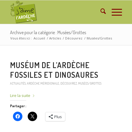
Archive pour la catégorie : Musées/Grottes
Vous êtes ici :
Accueil
/
Articles
/
Découvrez
/
Musées/Grottes
MUSÉUM DE L’ARDÈCHE
FOSSILES ET DINOSAURES
ACTUALITÉS
,
ARDÈCHE MÉRIDIONALE
,
DÉCOUVREZ
,
MUSÉES/GROTTES
Lire la suite
Partager :
Plus