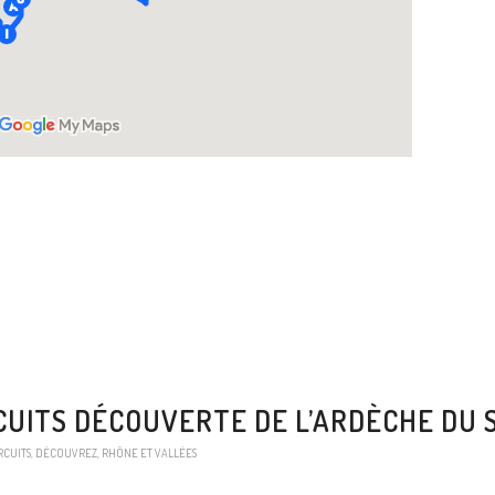
CUITS DÉCOUVERTE DE L’ARDÈCHE DU 
RCUITS
,
DÉCOUVREZ
,
RHÔNE ET VALLÉES