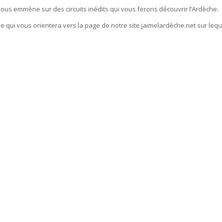
 vous emmène sur des circuits inédits qui vous ferons découvrir l’Ardèche.
e qui vous orientera vers la page de notre site jaimelardèche.net sur leque