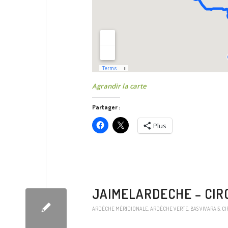
Agrandir la carte
Partager :
Plus
JAIMELARDECHE – CIR
ARDÈCHE MÉRIDIONALE
,
ARDÈCHE VERTE
,
BAS VIVARAIS
,
CI