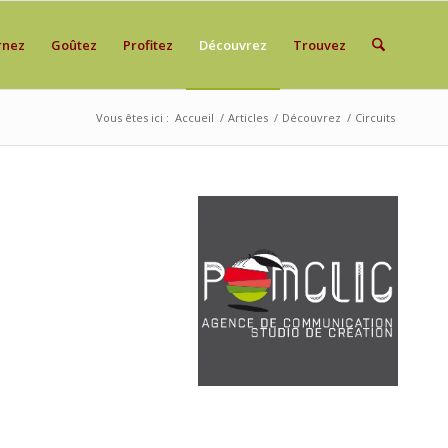
rnez
Goûtez
Profitez
Découvrez
Trouvez
Vous êtes ici :
Accueil
/
Articles
/
Découvrez
/
Circuits