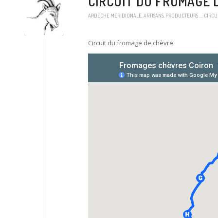
CIRCUIT DU FROMAGE 
ARDÈCHE MÉRIDIONALE
,
ARTISANS, PRODUCTEURS …
,
CIRCU
Circuit du fromage de chèvre