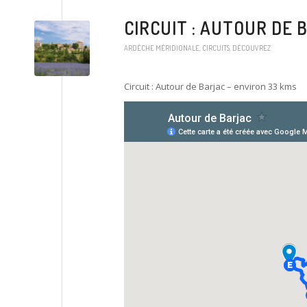
CIRCUIT : AUTOUR DE 
ARDÈCHE MÉRIDIONALE
,
CIRCUITS
,
DÉCOUVREZ
Circuit : Autour de Barjac – environ 33 kms