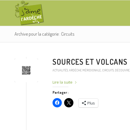
Archive pour la catégorie : Circuits
SOURCES ET VOLCANS
ACTUALITÉS
,
ARDÈCHE MÉRIDIONALE
,
CIRCUITS
,
DÉCOUVRE
Lire la suite
Partager :
Plus