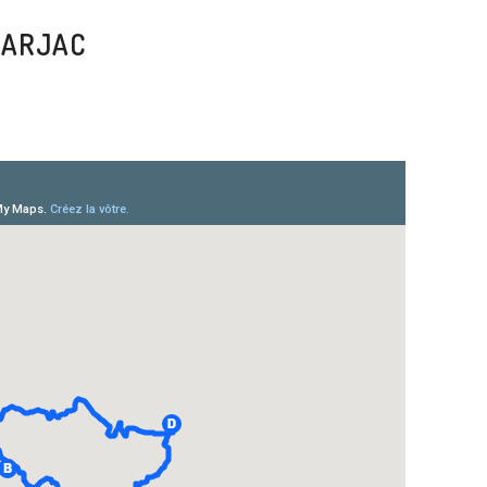
BARJAC