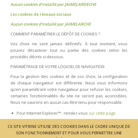
Aucun cookies d’installé par JAIMELARDECHE
Les cookies de réseaux sociaux
Aucun cookies d’installé par JAIMELARCHE
COMMENT PARAMÉTRER LE DÉPÔT DE COOKIES ?
Vos choix ne sont jamais définitifs. À tout moment, vous
pouvez désactiver tout ou partie des cookies selon les
procédés décrits ci-dessous.
PARAMÉTRAGE DE VOTRE LOGICIEL DE NAVIGATION
Pour la gestion des cookies et de vos choix, la configuration
de chaque navigateur est différente. Nous vous informons
qu’en paramétrant votre navigateur pour refuser les cookies,
certaines fonctionnalités du site ne seront pas accessibles.
Nous ne saurons en aucun cas être tenu pour responsable.
Pour Internet Explorer™ : rendez-vous
sur cette page
Pour Chrome™ : rendez-vous
sur cette page
CE SITE VITRINE UTILISE DES COOKIES DANS LE CADRE UNIQUE DE
Pour Firefox™: rendez-vous
sur cette page
SON FONCTIONNEMENT ET POUR VOUS PERMETTRE UNE