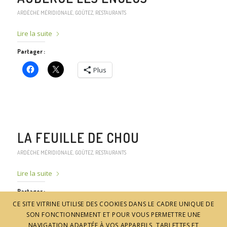
ARDÈCHE MÉRIDIONALE
,
GOÛTEZ
,
RESTAURANTS
Lire la suite
Partager :
Plus
LA FEUILLE DE CHOU
ARDÈCHE MÉRIDIONALE
,
GOÛTEZ
,
RESTAURANTS
Lire la suite
Partager :
CE SITE VITRINE UTILISE DES COOKIES DANS LE CADRE UNIQUE DE
Plus
SON FONCTIONNEMENT ET POUR VOUS PERMETTRE UNE
NAVIGATION ADAPTÉE À VOS APPAREILS, TABLETTES ET