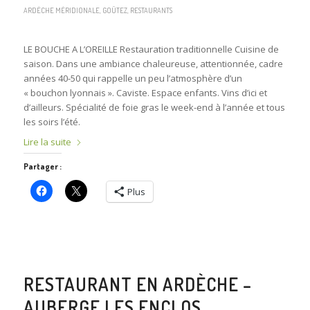
ARDÈCHE MÉRIDIONALE
,
GOÛTEZ
,
RESTAURANTS
LE BOUCHE A L’OREILLE Restauration traditionnelle Cuisine de
saison. Dans une ambiance chaleureuse, attentionnée, cadre
années 40-50 qui rappelle un peu l’atmosphère d’un
« bouchon lyonnais ». Caviste. Espace enfants. Vins d’ici et
d’ailleurs. Spécialité de foie gras le week-end à l’année et tous
les soirs l’été.
Lire la suite
Partager :
Plus
RESTAURANT EN ARDÈCHE –
AUBERGE LES ENCLOS