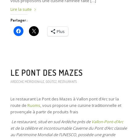
vous proposons une cuisine raffinée faite […]
Lire la suite
Partager :
Plus
LE PONT DES MAZES
ARDÈCHE MÉRIDIONALE
,
GOÛTEZ
,
RESTAURANTS
Le restaurant Le Pont des Mazes à Vallon pont d’Arc sur la
route de
Ruoms
, vous propose une cuisine traditionnelle et
provençale à partir de produits frais
Le restaurant, situé en sud Ardèche près de
Vallon-Pont-d’Arc
et de la célèbre et incontournable Caverne du Pont d’Arc classée
au Patrimoine Mondial de l’UNESCO, possède une grande