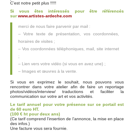
C’est notre petit plus !!!!!
Si vous êtes intéressés pour être référencés
sur
www.artistes-ardeche.com
merci de nous faire parvenir par mail :
– Votre texte de présentation, vos coordonnées,
horaires de visites ;
– Vos coordonnées téléphoniques, mail, site internet
;
– Lien vers votre vidéo (si vous en avez une) ;
– Images et œuvres à la vente.
Si vous en exprimez le souhait, nous pouvons vous
rencontrer dans votre atelier
afin de faire un reportage
photos/vidéos/interview/ traductions
et faciliter la
communication sur votre art et vos activités.
Le tarif annuel pour votre présence sur ce portail est
de 60 euro HT.
(100 € ht pour deux ans)
(Ce tarif comprend l’insertion de l’annonce, la mise en place
des infos.)
Une facture vous sera fournie.