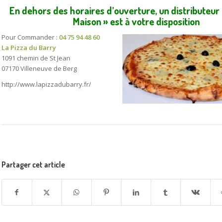
En dehors des horaires d’ouverture, un distributeur
Maison » est à votre disposition
Pour Commander :
04 75 94 48 60
La Pizza du Barry
1091 chemin de St Jean
07170 Villeneuve de Berg
http://www.lapizzadubarry.fr/
Partager cet article