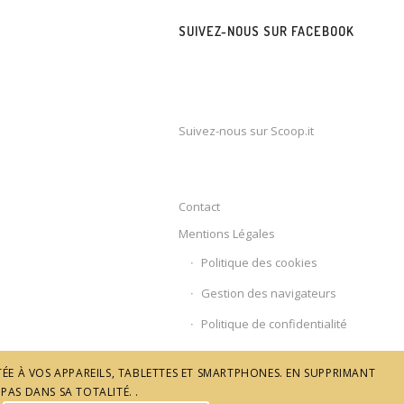
SUIVEZ-NOUS SUR FACEBOOK
Suivez-nous sur Scoop.it
Contact
Mentions Légales
Politique des cookies
Gestion des navigateurs
Politique de confidentialité
ÉE À VOS APPAREILS, TABLETTES ET SMARTPHONES. EN SUPPRIMANT
PAS DANS SA TOTALITÉ. .