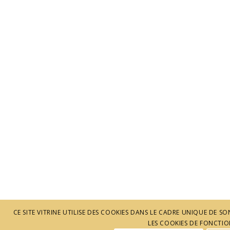
CE SITE VITRINE UTILISE DES COOKIES DANS LE CADRE UNIQUE DE
LES COOKIES DE FONCTION