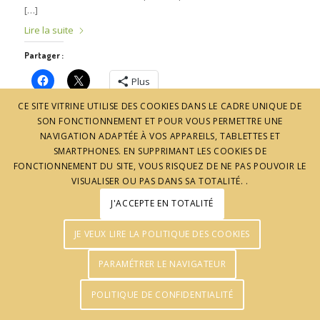
[…]
Lire la suite
Partager :
Plus
CE SITE VITRINE UTILISE DES COOKIES DANS LE CADRE UNIQUE DE
SON FONCTIONNEMENT ET POUR VOUS PERMETTRE UNE
NAVIGATION ADAPTÉE À VOS APPAREILS, TABLETTES ET
SMARTPHONES. EN SUPPRIMANT LES COOKIES DE
FONCTIONNEMENT DU SITE, VOUS RISQUEZ DE NE PAS POUVOIR LE
VISUALISER OU PAS DANS SA TOTALITÉ. .
J'ACCEPTE EN TOTALITÉ
JE VEUX LIRE LA POLITIQUE DES COOKIES
© J'aime l'Ardèche - Réalisation :
Agence Pomclic
PARAMÉTRER LE NAVIGATEUR
POLITIQUE DE CONFIDENTIALITÉ