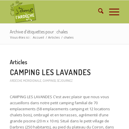
Archive d’étiquettes pour : chales
Vous êtes ici :
Accueil
/
Articles
/
chales
Articles
CAMPING LES LAVANDES
ARDÈCHE MÉRIDIONALE
,
CAMPINGS
,
SÉJOURNEZ
CAMPING LES LAVANDES C’est avec plaisir que nous vous
accueillons dans notre petit camping familial de 70
emplacements (58 emplacements camping et 12 locations
chalets bois), ombragé et en terrasses, agrémenté d’une
grande piscine (20 m x 10 m). Situé dans le petit village de
Darbres (250 habitants), au pied du plateau du Coiron, dans