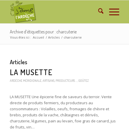
Archive d’étiquettes pour : charcuterie
Vous êtes ici :
Accueil
/
Articles
/
charcuterie
Articles
LA MUSETTE
ARDÈCHE MÉRIDIONALE
,
ARTISANS, PRODUCTEURS …
,
GOÛTEZ
LA MUSETTE Une épicerie fine de saveurs du terroir. Vente
directe de produits fermiers, du producteurs au
consommateurs : Volailles, oeufs, fromages de chèvre et
brebis, produits de la vache, châtaignes et dérivés,
charcuterie, légumes, pain au levain, foie gras de canard, jus
de fruits, vin…