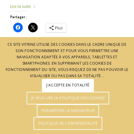
Lire la suite
Partager :
Plus
CE SITE VITRINE UTILISE DES COOKIES DANS LE CADRE UNIQUE DE
SON FONCTIONNEMENT ET POUR VOUS PERMETTRE UNE
NAVIGATION ADAPTÉE À VOS APPAREILS, TABLETTES ET
SMARTPHONES. EN SUPPRIMANT LES COOKIES DE
FONCTIONNEMENT DU SITE, VOUS RISQUEZ DE NE PAS POUVOIR LE
VISUALISER OU PAS DANS SA TOTALITÉ. .
J'ACCEPTE EN TOTALITÉ
© J'aime l'Ardèche - Réalisation :
Agence Pomclic
JE VEUX LIRE LA POLITIQUE DES COOKIES
PARAMÉTRER LE NAVIGATEUR
POLITIQUE DE CONFIDENTIALITÉ