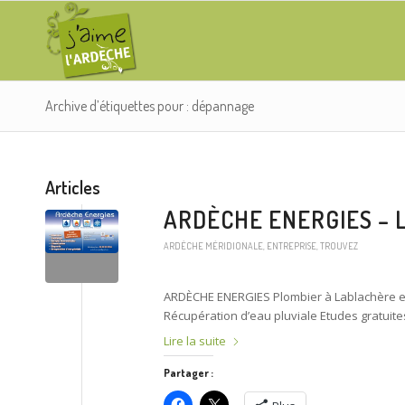
Archive d’étiquettes pour : dépannage
Articles
ARDÈCHE ENERGIES –
ARDÈCHE MÉRIDIONALE
,
ENTREPRISE
,
TROUVEZ
ARDÈCHE ENERGIES Plombier à Lablachère en 
Récupération d’eau pluviale Etudes gratuites
Lire la suite
Partager :