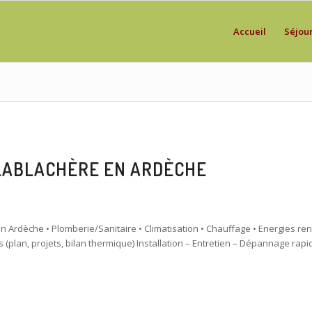
Accueil
Séjou
 LABLACHÈRE EN ARDÈCHE
Ardèche • Plomberie/Sanitaire • Climatisation • Chauffage • Energies re
 (plan, projets, bilan thermique) Installation – Entretien – Dépannage rapi