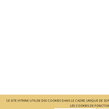
CE SITE VITRINE UTILISE DES COOKIES DANS LE CADRE UNIQUE DE
LES COOKIES DE FONCTION