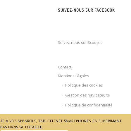
SUIVEZ-NOUS SUR FACEBOOK
Suivez-nous sur Scoop.it
Contact
Mentions Légales
Politique des cookies
Gestion des navigateurs
Politique de confidentialité
ÉE À VOS APPAREILS, TABLETTES ET SMARTPHONES. EN SUPPRIMANT
PAS DANS SA TOTALITÉ. .