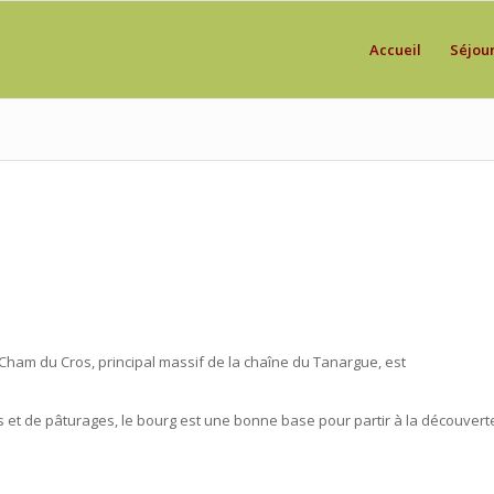
Accueil
Séjou
 Cham du Cros, principal massif de la chaîne du Tanargue, est
s et de pâturages, le bourg est une bonne base pour partir à la découver