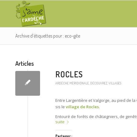
Archive d’étiquettes pour : eco-gite
Articles
ROCLES
ARDÈCHE MÉRIDIONALE
,
DÉCOUVREZ
,
VILLAGES
Entre Largentière et Valgorge, au pied de la
sis le
village de Rocles
.
Entouré de forêts de châtaigniers, de genêt
suite
Partager :