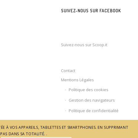
SUIVEZ-NOUS SUR FACEBOOK
Suivez-nous sur Scoop.it
Contact
Mentions Légales
Politique des cookies
Gestion des navigateurs
Politique de confidentialité
ÉE À VOS APPAREILS, TABLETTES ET SMARTPHONES. EN SUPPRIMANT
PAS DANS SA TOTALITÉ. .