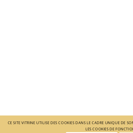
CE SITE VITRINE UTILISE DES COOKIES DANS LE CADRE UNIQUE DE
LES COOKIES DE FONCTION