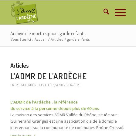
Archive d’étiquettes pour : garde enfants
Vous êtes ici :
Accueil
/
Articles
/
garde enfants
Articles
L’ADMR DE L’ARDÈCHE
ENTREPRISE
,
RHÔNE ET VALLÉES
,
SANTÉ/BIEN-ÊTRE
L’ADMR de l’Ardèche , la référence
du service à la personne depuis plus de 60 ans
La maison des services ADMR Vallée du Rhône, située sur
Guilherand Granges est une association d’aide à domicile
intervenant sur la communauté de communes Rhône Crussol.