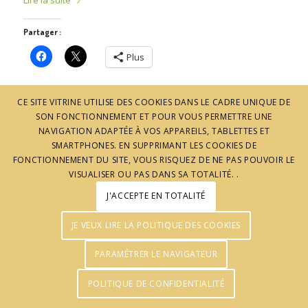
Lire la suite
Partager :
Plus
CE SITE VITRINE UTILISE DES COOKIES DANS LE CADRE UNIQUE DE
SON FONCTIONNEMENT ET POUR VOUS PERMETTRE UNE
NAVIGATION ADAPTÉE À VOS APPAREILS, TABLETTES ET
SMARTPHONES. EN SUPPRIMANT LES COOKIES DE
FONCTIONNEMENT DU SITE, VOUS RISQUEZ DE NE PAS POUVOIR LE
VISUALISER OU PAS DANS SA TOTALITÉ. .
J'ACCEPTE EN TOTALITÉ
© J'aime l'Ardèche - Réalisation :
Agence Pomclic
JE VEUX LIRE LA POLITIQUE DES COOKIES
PARAMÉTRER LE NAVIGATEUR
POLITIQUE DE CONFIDENTIALITÉ