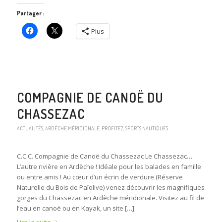
Partager :
Plus
COMPAGNIE DE CANOË DU
CHASSEZAC
ACTUALITÉS
,
ARDÈCHE MÉRIDIONALE
,
PROFITEZ
,
SPORTS NAUTIQUES
C.C.C. Compagnie de Canoë du Chassezac Le Chassezac…
L’autre rivière en Ardèche ! Idéale pour les balades en famille
ou entre amis ! Au cœur d’un écrin de verdure (Réserve
Naturelle du Bois de Païolive) venez découvrir les magnifiques
gorges du Chassezac en Ardèche méridionale. Visitez au fil de
l’eau en canoë ou en Kayak, un site […]