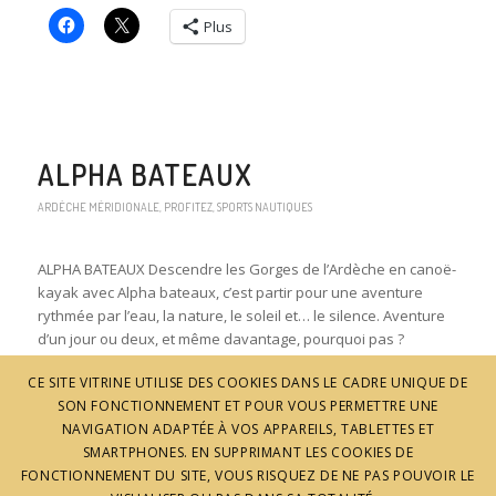
Plus
ALPHA BATEAUX
ARDÈCHE MÉRIDIONALE
,
PROFITEZ
,
SPORTS NAUTIQUES
ALPHA BATEAUX Descendre les Gorges de l’Ardèche en canoë-
kayak avec Alpha bateaux, c’est partir pour une aventure
rythmée par l’eau, la nature, le soleil et… le silence. Aventure
d’un jour ou deux, et même davantage, pourquoi pas ?
Lire la suite
CE SITE VITRINE UTILISE DES COOKIES DANS LE CADRE UNIQUE DE
SON FONCTIONNEMENT ET POUR VOUS PERMETTRE UNE
Partager :
NAVIGATION ADAPTÉE À VOS APPAREILS, TABLETTES ET
Plus
SMARTPHONES. EN SUPPRIMANT LES COOKIES DE
FONCTIONNEMENT DU SITE, VOUS RISQUEZ DE NE PAS POUVOIR LE