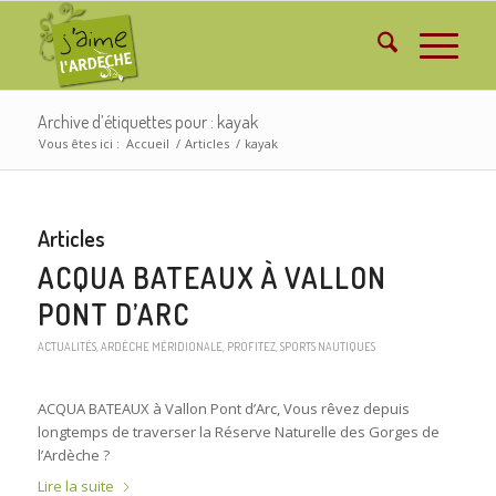
Archive d’étiquettes pour : kayak
Vous êtes ici :
Accueil
/
Articles
/
kayak
Articles
ACQUA BATEAUX À VALLON
PONT D’ARC
ACTUALITÉS
,
ARDÈCHE MÉRIDIONALE
,
PROFITEZ
,
SPORTS NAUTIQUES
ACQUA BATEAUX à Vallon Pont d’Arc, Vous rêvez depuis
longtemps de traverser la Réserve Naturelle des Gorges de
l’Ardèche ?
Lire la suite