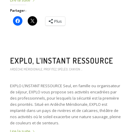
Lire la suite
Partager :
Plus
EXPLO, L’INSTANT RESSOURCE
ARDÈCHE MÉRIDIONALE
,
PROFITEZ
,
SPÉLÉO, CANYON …
EXPLO L’INSTANT RESSOURCE Seul, en famille ou organisateur
de séjour, EXPLO vous propose ses activités encadrées par
des professionnels, pour lesquels la sécurité est la première
des priorités. Situé en Ardèche Méridionale, EXPLO est
implanté dans un pays de rivières et de calcaires, théâtre de
nos activités où le soleil exacerbe une nature sauvage, pleine
de couleurs et de senteurs.
Lire la suite