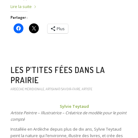
Lire la suite
Partager :
Plus
LES P’TITES FÉES DANS LA
PRAIRIE
ARDÈCHE MÉRIDIONALE
,
ARTISANAT/SAVOIR-FAIRE
,
ARTISTE
Sylvie Teytaud
Artiste Peintre – Illustratrice – Créatrice de modèle pour le point
compté
Installée en Ardèche depuis plus de dix ans, Sylvie Teytaud
peint la nature qui l’environne, illustre des livres, et crée des