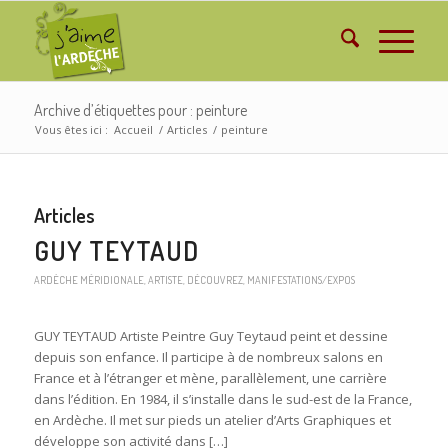
Archive d’étiquettes pour : peinture
Vous êtes ici :
Accueil
/
Articles
/
peinture
Articles
GUY TEYTAUD
ARDÈCHE MÉRIDIONALE
,
ARTISTE
,
DÉCOUVREZ
,
MANIFESTATIONS/EXPOS
GUY TEYTAUD Artiste Peintre Guy Teytaud peint et dessine
depuis son enfance. Il participe à de nombreux salons en
France et à l’étranger et mène, parallèlement, une carrière
dans l’édition. En 1984, il s’installe dans le sud-est de la France,
en Ardèche. Il met sur pieds un atelier d’Arts Graphiques et
développe son activité dans […]