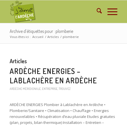
Archive d’étiquettes pour : plomberie
Vous êtes ici :
Accueil
/
Articles
/
plomberie
Articles
ARDÈCHE ENERGIES –
LABLACHÈRE EN ARDÈCHE
ARDÈCHE MÉRIDIONALE
,
ENTREPRISE
,
TROUVEZ
ARDÈCHE ENERGIES Plombier à Lablachère en Ardèche •
Plomberie/Sanitaire • Climatisation • Chauffage • Energies
renouvelables • Récupération d’eau pluviale Etudes gratuites
(plan, projets, bilan thermique) Installation – Entretien –