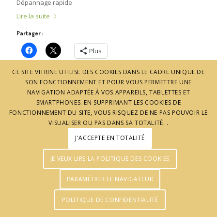
Dépannage rapide
Lire la suite
Partager :
Plus
CE SITE VITRINE UTILISE DES COOKIES DANS LE CADRE UNIQUE DE
SON FONCTIONNEMENT ET POUR VOUS PERMETTRE UNE
NAVIGATION ADAPTÉE À VOS APPAREILS, TABLETTES ET
SMARTPHONES. EN SUPPRIMANT LES COOKIES DE
FONCTIONNEMENT DU SITE, VOUS RISQUEZ DE NE PAS POUVOIR LE
VISUALISER OU PAS DANS SA TOTALITÉ. .
J'ACCEPTE EN TOTALITÉ
© J'aime l'Ardèche - Réalisation :
Agence Pomclic
JE VEUX LIRE LA POLITIQUE DES COOKIES
PARAMÉTRER LE NAVIGATEUR
POLITIQUE DE CONFIDENTIALITÉ