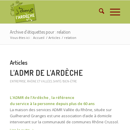
Archive d’étiquettes pour : relation
Vous êtes ici :
Accueil
/
Articles
/
relation
Articles
L’ADMR DE L’ARDÈCHE
ENTREPRISE
,
RHÔNE ET VALLÉES
,
SANTÉ/BIEN-ÊTRE
L’ADMR de l’Ardèche , la référence
du service à la personne depuis plus de 60 ans
La maison des services ADMR Vallée du Rhône, située sur
Guilherand Granges est une association d’aide à domicile
intervenant sur la communauté de communes Rhône Crussol.