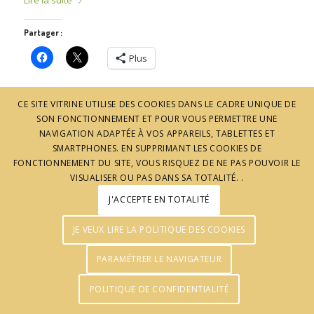
Lire la suite
Partager :
Plus
CE SITE VITRINE UTILISE DES COOKIES DANS LE CADRE UNIQUE DE
SON FONCTIONNEMENT ET POUR VOUS PERMETTRE UNE
NAVIGATION ADAPTÉE À VOS APPAREILS, TABLETTES ET
SMARTPHONES. EN SUPPRIMANT LES COOKIES DE
FONCTIONNEMENT DU SITE, VOUS RISQUEZ DE NE PAS POUVOIR LE
VISUALISER OU PAS DANS SA TOTALITÉ. .
J'ACCEPTE EN TOTALITÉ
© J'aime l'Ardèche - Réalisation :
Agence Pomclic
JE VEUX LIRE LA POLITIQUE DES COOKIES
PARAMÉTRER LE NAVIGATEUR
POLITIQUE DE CONFIDENTIALITÉ