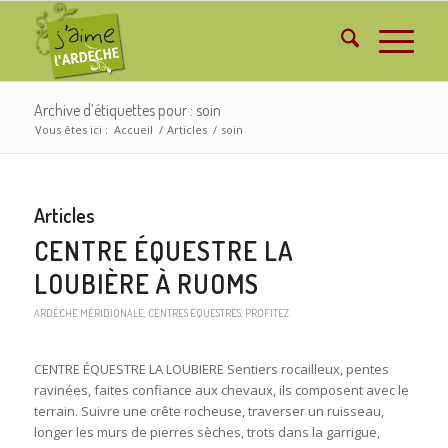
Archive d’étiquettes pour : soin
Vous êtes ici :
Accueil
/
Articles
/
soin
Articles
CENTRE ÉQUESTRE LA
LOUBIÈRE À RUOMS
ARDÈCHE MÉRIDIONALE
,
CENTRES ÉQUESTRES
,
PROFITEZ
CENTRE ÉQUESTRE LA LOUBIERE Sentiers rocailleux, pentes
ravinées, faites confiance aux chevaux, ils composent avec le
terrain. Suivre une crête rocheuse, traverser un ruisseau,
longer les murs de pierres sèches, trots dans la garrigue,