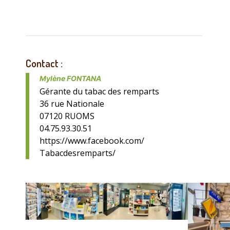
Contact :
Mylène FONTANA
Gérante du tabac des remparts
36 rue Nationale
07120 RUOMS
04.75.93.30.51
https://www.facebook.com/
Tabacdesremparts/