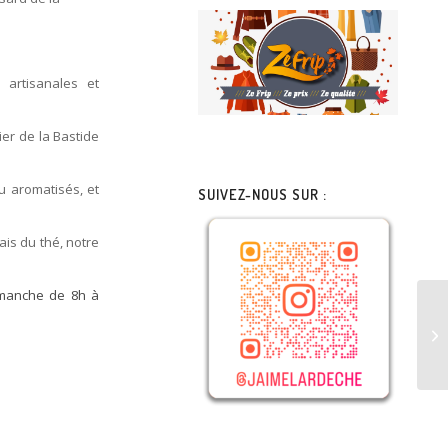
 artisanales et
ier de la Bastide
u aromatisés, et
SUIVEZ-NOUS SUR :
ais du thé, notre
imanche de 8h à