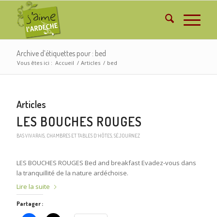
Archive d’étiquettes pour : bed
Vous êtes ici :
Accueil
/
Articles
/
bed
Articles
LES BOUCHES ROUGES
BAS VIVARAIS
,
CHAMBRES ET TABLES D´HÔTES
,
SÉJOURNEZ
LES BOUCHES ROUGES Bed and breakfast Evadez-vous dans
la tranquillité de la nature ardéchoise.
Lire la suite
Partager :