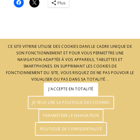
Plus
CE SITE VITRINE UTILISE DES COOKIES DANS LE CADRE UNIQUE DE
SON FONCTIONNEMENT ET POUR VOUS PERMETTRE UNE
NAVIGATION ADAPTÉE À VOS APPAREILS, TABLETTES ET
SMARTPHONES. EN SUPPRIMANT LES COOKIES DE
© J'aime l'Ardèche - Réalisation :
Agence Pomclic
FONCTIONNEMENT DU SITE, VOUS RISQUEZ DE NE PAS POUVOIR LE
VISUALISER OU PAS DANS SA TOTALITÉ. .
J'ACCEPTE EN TOTALITÉ
JE VEUX LIRE LA POLITIQUE DES COOKIES
PARAMÉTRER LE NAVIGATEUR
POLITIQUE DE CONFIDENTIALITÉ