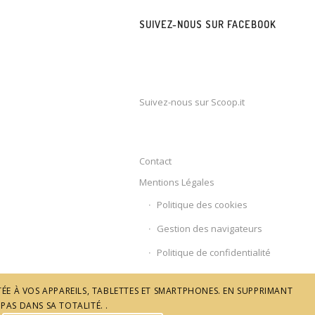
SUIVEZ-NOUS SUR FACEBOOK
Suivez-nous sur Scoop.it
Contact
Mentions Légales
Politique des cookies
Gestion des navigateurs
Politique de confidentialité
ÉE À VOS APPAREILS, TABLETTES ET SMARTPHONES. EN SUPPRIMANT
PAS DANS SA TOTALITÉ. .