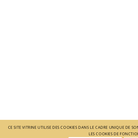
CE SITE VITRINE UTILISE DES COOKIES DANS LE CADRE UNIQUE DE
LES COOKIES DE FONCTION