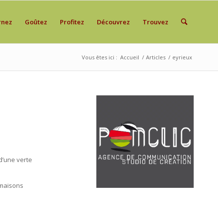
rnez
Goûtez
Profitez
Découvrez
Trouvez
Vous êtes ici :
Accueil
/
Articles
/
eyrieux
 d’une verte
 maisons