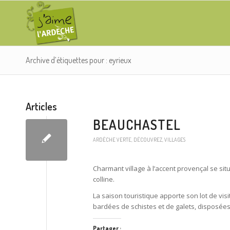
Archive d’étiquettes pour : eyrieux
Articles
BEAUCHASTEL
ARDÈCHE VERTE
,
DÉCOUVREZ
,
VILLAGES
Charmant village à l’accent provençal se sit
colline.
La saison touristique apporte son lot de vis
bardées de schistes et de galets, disposée
Partager :