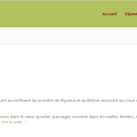
Accueil
Séjou
uant au confluent de la rivière de l’Eyrieux et du Rhône, accroché au creux
iteurs dans le vieux quartier, passages couverts dans les ruelles étroites,
Lire la suite
s