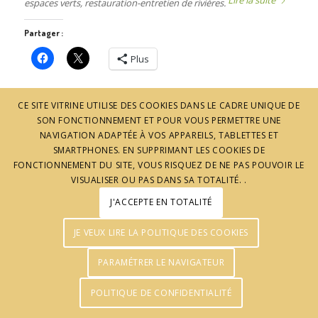
Lire la suite
espaces verts, restauration-entretien de rivières.
Partager :
Plus
CE SITE VITRINE UTILISE DES COOKIES DANS LE CADRE UNIQUE DE
SON FONCTIONNEMENT ET POUR VOUS PERMETTRE UNE
NAVIGATION ADAPTÉE À VOS APPAREILS, TABLETTES ET
SMARTPHONES. EN SUPPRIMANT LES COOKIES DE
FONCTIONNEMENT DU SITE, VOUS RISQUEZ DE NE PAS POUVOIR LE
VISUALISER OU PAS DANS SA TOTALITÉ. .
J'ACCEPTE EN TOTALITÉ
© J'aime l'Ardèche - Réalisation :
Agence Pomclic
JE VEUX LIRE LA POLITIQUE DES COOKIES
PARAMÉTRER LE NAVIGATEUR
POLITIQUE DE CONFIDENTIALITÉ