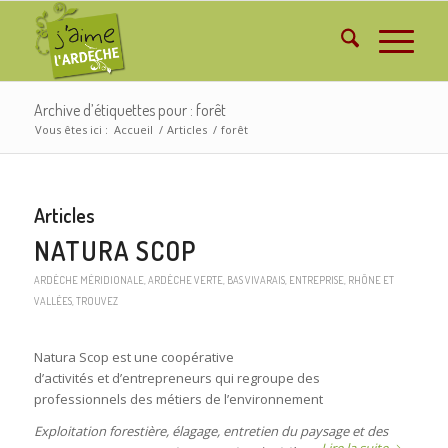
Archive d’étiquettes pour : forêt
Vous êtes ici :
Accueil
/
Articles
/
forêt
Articles
NATURA SCOP
ARDÈCHE MÉRIDIONALE
,
ARDÈCHE VERTE
,
BAS VIVARAIS
,
ENTREPRISE
,
RHÔNE ET
VALLÉES
,
TROUVEZ
Natura Scop est une coopérative
d’activités et d’entrepreneurs qui regroupe des
professionnels des métiers de l’environnement
Exploitation forestière, élagage, entretien du paysage et des