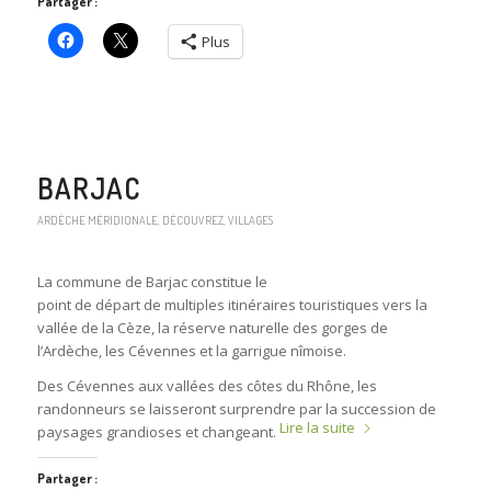
Partager :
Plus
BARJAC
ARDÈCHE MÉRIDIONALE
,
DÉCOUVREZ
,
VILLAGES
La commune de Barjac constitue le
point de départ de multiples itinéraires touristiques vers la
vallée de la Cèze, la réserve naturelle des gorges de
l’Ardèche, les Cévennes et la garrigue nîmoise.
Des Cévennes aux vallées des côtes du Rhône, les
randonneurs se laisseront surprendre par la succession de
Lire la suite
paysages grandioses et changeant.
Partager :