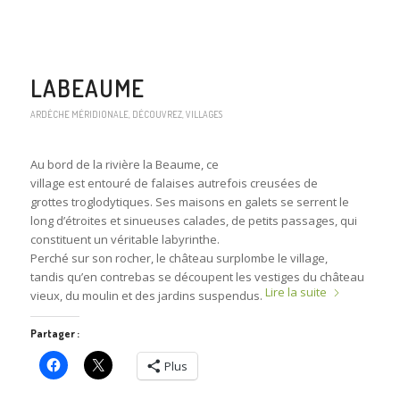
LABEAUME
ARDÈCHE MÉRIDIONALE
,
DÉCOUVREZ
,
VILLAGES
Au bord de la rivière la Beaume, ce
village est entouré de falaises autrefois creusées de
grottes troglodytiques. Ses maisons en galets se serrent le
long d’étroites et sinueuses calades, de petits passages, qui
constituent un véritable labyrinthe.
Perché sur son rocher, le château surplombe le village,
tandis qu’en contrebas se découpent les vestiges du château
Lire la suite
vieux, du moulin et des jardins suspendus.
Partager :
Plus