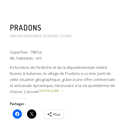
PRADONS
ARDÈCHE MÉRIDIONALE
,
DÉCOUVREZ
,
VILLAGES
Superficie : 798 ha
Nb. habitants : 415
En bordure de l’Ardèche et de la départementale reliant
Ruoms à Aubenas, le village de Pradons a su tirer parti de
cette situation géographique, grâce à une offre commerciale
et artisanale dynamique, nécessaire à la vie quotidienne de
Lire la suite
chacun. L’accueil
Partager :
Plus