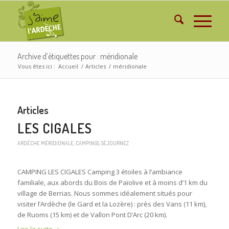
Archive d’étiquettes pour : méridionale
Vous êtes ici :
Accueil
/
Articles
/
méridionale
Articles
LES CIGALES
ARDÈCHE MÉRIDIONALE
,
CAMPINGS
,
SÉJOURNEZ
CAMPING LES CIGALES Camping 3 étoiles à l’ambiance
familiale, aux abords du Bois de Païolive et à moins d’1 km du
village de Berrias. Nous sommes idéalement situés pour
visiter l’Ardèche (le Gard et la Lozère) : près des Vans (11 km),
de Ruoms (15 km) et de Vallon Pont D’Arc (20 km).