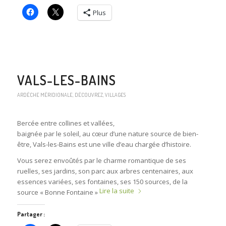
Plus
VALS-LES-BAINS
ARDÈCHE MÉRIDIONALE
,
DÉCOUVREZ
,
VILLAGES
Bercée entre collines et vallées,
baignée par le soleil, au cœur d’une nature source de bien-
être, Vals-les-Bains est une ville d’eau chargée d’histoire.
Vous serez envoûtés par le charme romantique de ses
ruelles, ses jardins, son parc aux arbres centenaires, aux
essences variées, ses fontaines, ses 150 sources, de la
Lire la suite
source « Bonne Fontaine »
Partager :