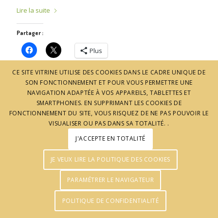
Lire la suite
Partager :
Plus
CE SITE VITRINE UTILISE DES COOKIES DANS LE CADRE UNIQUE DE
SON FONCTIONNEMENT ET POUR VOUS PERMETTRE UNE
NAVIGATION ADAPTÉE À VOS APPAREILS, TABLETTES ET
SMARTPHONES. EN SUPPRIMANT LES COOKIES DE
FONCTIONNEMENT DU SITE, VOUS RISQUEZ DE NE PAS POUVOIR LE
VISUALISER OU PAS DANS SA TOTALITÉ. .
J'ACCEPTE EN TOTALITÉ
© J'aime l'Ardèche - Réalisation :
Agence Pomclic
JE VEUX LIRE LA POLITIQUE DES COOKIES
PARAMÉTRER LE NAVIGATEUR
POLITIQUE DE CONFIDENTIALITÉ