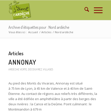
Archive d’étiquettes pour : Nord ardèche
Vous êtes ici :
Accueil
/
Articles
/
Nord ardèche
Articles
ANNONAY
ARDÈCHE VERTE
,
DÉCOUVREZ
,
VILLAGES
Au pied des Monts du Vivarais, Annonay est situé
à 75 km de Lyon, à 45 km de Valence et à 40 km de Saint-
Étienne. Au contact de régions aux reliefs très différents, la
ville a été édifiée en amphithéâtre à partir des berges des
deux rivières : la Cance et la Deûme. Point culminant : le
Montmiandon à 679 m