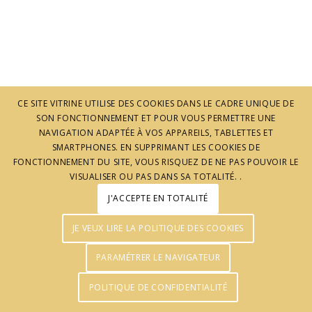
CE SITE VITRINE UTILISE DES COOKIES DANS LE CADRE UNIQUE DE
SON FONCTIONNEMENT ET POUR VOUS PERMETTRE UNE
© J'aime l'Ardèche - Réalisation :
Agence Pomclic
NAVIGATION ADAPTÉE À VOS APPAREILS, TABLETTES ET
SMARTPHONES. EN SUPPRIMANT LES COOKIES DE
FONCTIONNEMENT DU SITE, VOUS RISQUEZ DE NE PAS POUVOIR LE
VISUALISER OU PAS DANS SA TOTALITÉ. .
J'ACCEPTE EN TOTALITÉ
JE VEUX LIRE LA POLITIQUE DES COOKIES
PARAMÉTRER LE NAVIGATEUR
POLITIQUE DE CONFIDENTIALITÉ