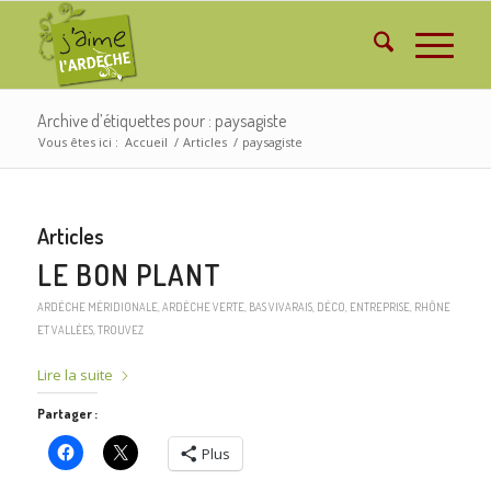
Archive d’étiquettes pour : paysagiste
Vous êtes ici :
Accueil
/
Articles
/
paysagiste
Articles
LE BON PLANT
ARDÈCHE MÉRIDIONALE
,
ARDÈCHE VERTE
,
BAS VIVARAIS
,
DÉCO
,
ENTREPRISE
,
RHÔNE
ET VALLÉES
,
TROUVEZ
Lire la suite
Partager :
Plus