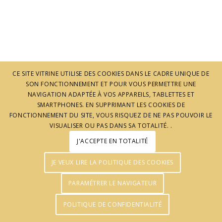
CE SITE VITRINE UTILISE DES COOKIES DANS LE CADRE UNIQUE DE
SON FONCTIONNEMENT ET POUR VOUS PERMETTRE UNE
© J'aime l'Ardèche - Réalisation :
Agence Pomclic
NAVIGATION ADAPTÉE À VOS APPAREILS, TABLETTES ET
SMARTPHONES. EN SUPPRIMANT LES COOKIES DE
FONCTIONNEMENT DU SITE, VOUS RISQUEZ DE NE PAS POUVOIR LE
VISUALISER OU PAS DANS SA TOTALITÉ. .
J'ACCEPTE EN TOTALITÉ
JE VEUX LIRE LA POLITIQUE DES COOKIES
PARAMÉTRER LE NAVIGATEUR
POLITIQUE DE CONFIDENTIALITÉ