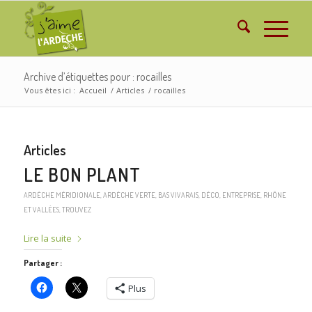
Archive d’étiquettes pour : rocailles
Vous êtes ici :
Accueil
/
Articles
/
rocailles
Articles
LE BON PLANT
ARDÈCHE MÉRIDIONALE
,
ARDÈCHE VERTE
,
BAS VIVARAIS
,
DÉCO
,
ENTREPRISE
,
RHÔNE
ET VALLÉES
,
TROUVEZ
Lire la suite
Partager :
Plus