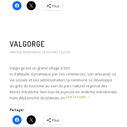
Plus
VALGORGE
ARDÈCHE MÉRIDIONALE
,
DÉCOUVREZ
,
VILLAGES
Valgorge est un grand village à 550
m d’altitude. Dynamique par ses commerces, son artisanat, sa
vie sociale et ses administration, la commune se développe
au grès du tourisme au sein du parc naturel régional des
Monts d’Ardèche. Non loin de Joyeuse en Ardèche méridionale
Lire la suite
mais déjà proche du plateau, on
Partager :
Plus