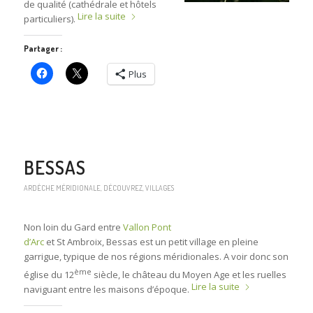
de qualité (cathédrale et hôtels
Lire la suite
particuliers).
Partager :
Plus
BESSAS
ARDÈCHE MÉRIDIONALE
,
DÉCOUVREZ
,
VILLAGES
Non loin du Gard entre
Vallon Pont
d’Arc
et St Ambroix, Bessas est un petit village en pleine
garrigue, typique de nos régions méridionales. A voir donc son
ème
église du 12
siècle, le château du Moyen Age et les ruelles
Lire la suite
naviguant entre les maisons d’époque.