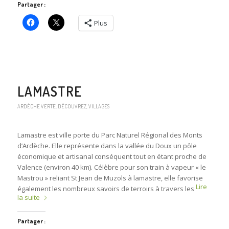
Partager :
Plus
LAMASTRE
ARDÈCHE VERTE
,
DÉCOUVREZ
,
VILLAGES
Lamastre est ville porte du Parc Naturel Régional des Monts
d’Ardèche. Elle représente dans la vallée du Doux un pôle
économique et artisanal conséquent tout en étant proche de
Valence (environ 40 km). Célèbre pour son train à vapeur « le
Mastrou » reliant St Jean de Muzols à lamastre, elle favorise
Lire
également les nombreux savoirs de terroirs à travers les
la suite
Partager :