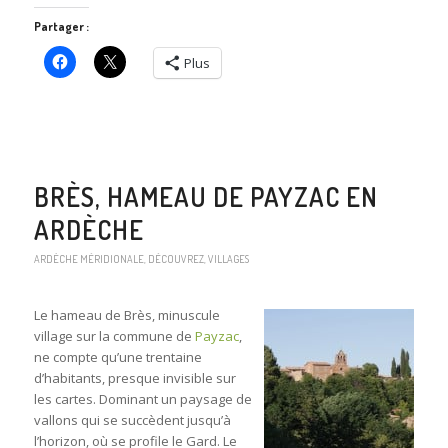
Partager :
Plus
BRÈS, HAMEAU DE PAYZAC EN
ARDÈCHE
ARDÈCHE MÉRIDIONALE
,
DÉCOUVREZ
,
VILLAGES
Le hameau de Brès, minuscule
village sur la commune de
Payzac
,
ne compte qu’une trentaine
d’habitants, presque invisible sur
les cartes. Dominant un paysage de
vallons qui se succèdent jusqu’à
l’horizon, où se profile le Gard. Le