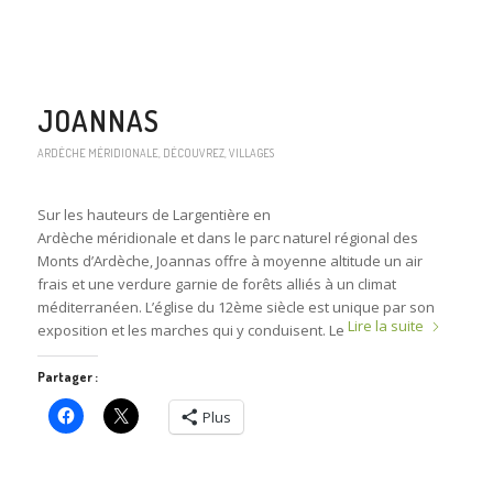
JOANNAS
ARDÈCHE MÉRIDIONALE
,
DÉCOUVREZ
,
VILLAGES
Sur les hauteurs de Largentière en
Ardèche méridionale et dans le parc naturel régional des
Monts d’Ardèche, Joannas offre à moyenne altitude un air
frais et une verdure garnie de forêts alliés à un climat
méditerranéen. L’église du 12ème siècle est unique par son
Lire la suite
exposition et les marches qui y conduisent. Le
Partager :
Plus