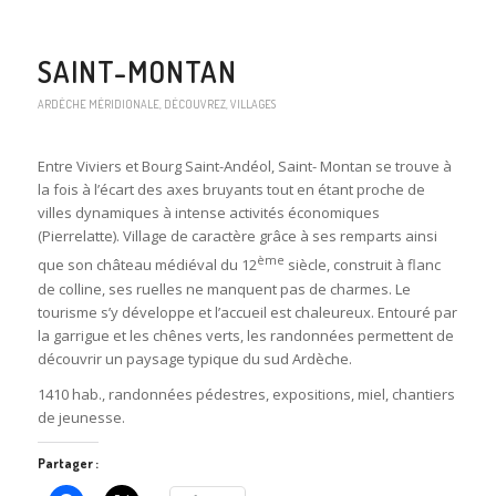
SAINT-MONTAN
ARDÈCHE MÉRIDIONALE
,
DÉCOUVREZ
,
VILLAGES
Entre Viviers et Bourg Saint-Andéol, Saint- Montan se trouve à
la fois à l’écart des axes bruyants tout en étant proche de
villes dynamiques à intense activités économiques
(Pierrelatte). Village de caractère grâce à ses remparts ainsi
ème
que son château médiéval du 12
siècle, construit à flanc
de colline, ses ruelles ne manquent pas de charmes. Le
tourisme s’y développe et l’accueil est chaleureux. Entouré par
la garrigue et les chênes verts, les randonnées permettent de
découvrir un paysage typique du sud Ardèche.
1410 hab., randonnées pédestres, expositions, miel, chantiers
de jeunesse.
Partager :