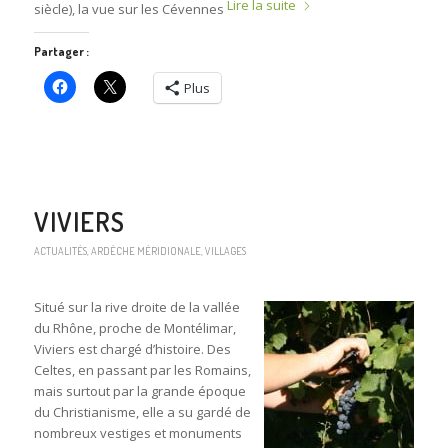
Lire la suite
siècle), la vue sur les Cévennes
Partager :
Plus
VIVIERS
ACTUALITÉS
,
ARDÈCHE MÉRIDIONALE
,
VILLAGES
Situé sur la rive droite de la vallée
du Rhône, proche de Montélimar,
Viviers est chargé d’histoire. Des
Celtes, en passant par les Romains,
mais surtout par la grande époque
du Christianisme, elle a su gardé de
nombreux vestiges et monuments