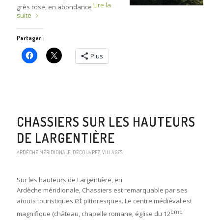
Lire la
grès rose, en abondance
suite
Partager :
Plus
CHASSIERS SUR LES HAUTEURS
DE LARGENTIÈRE
ARDÈCHE MÉRIDIONALE
,
DÉCOUVREZ
,
VILLAGES
Sur les hauteurs de Largentière, en
Ardèche méridionale, Chassiers est remarquable par ses
et
atouts touristiques
pittoresques. Le centre médiéval est
ème
magnifique (château, chapelle romane, église du 12