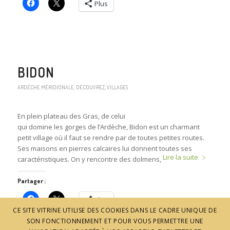
Plus
BIDON
ARDÈCHE MÉRIDIONALE
,
DÉCOUVREZ
,
VILLAGES
En plein plateau des Gras, de celui
qui domine les gorges de l’Ardèche, Bidon est un charmant
petit village où il faut se rendre par de toutes petites routes.
Ses maisons en pierres calcaires lui donnent toutes ses
Lire la suite
caractéristiques. On y rencontre des dolmens,
Partager :
Plus
CE SITE VITRINE UTILISE DES COOKIES DANS LE CADRE UNIQUE DE
SON FONCTIONNEMENT ET POUR VOUS PERMETTRE UNE